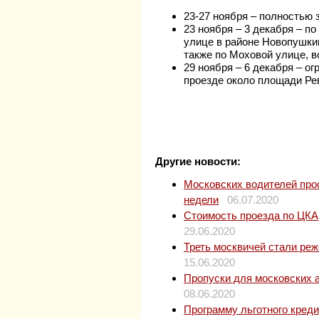
23-27 ноября – полностью з
23 ноября – 3 декабря – п
улице в районе Новопушки
также по Моховой улице, 
29 ноября – 6 декабря – о
проезде около площади Ре
Другие новости:
Московских водителей прос
недели
06.07.2020
Стоимость проезда по ЦКАД
29.06.2020
Треть москвичей стали ре
15.06.2020
Пропуски для московских 
08.06.2020
Программу льготного кред