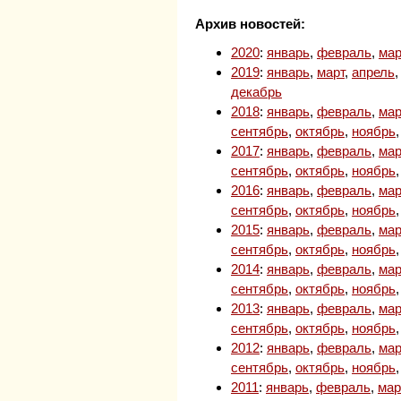
Архив новостей:
2020
:
январь
,
февраль
,
мар
2019
:
январь
,
март
,
апрель
декабрь
2018
:
январь
,
февраль
,
мар
сентябрь
,
октябрь
,
ноябрь
2017
:
январь
,
февраль
,
мар
сентябрь
,
октябрь
,
ноябрь
2016
:
январь
,
февраль
,
мар
сентябрь
,
октябрь
,
ноябрь
2015
:
январь
,
февраль
,
мар
сентябрь
,
октябрь
,
ноябрь
2014
:
январь
,
февраль
,
мар
сентябрь
,
октябрь
,
ноябрь
2013
:
январь
,
февраль
,
мар
сентябрь
,
октябрь
,
ноябрь
2012
:
январь
,
февраль
,
мар
сентябрь
,
октябрь
,
ноябрь
2011
:
январь
,
февраль
,
мар