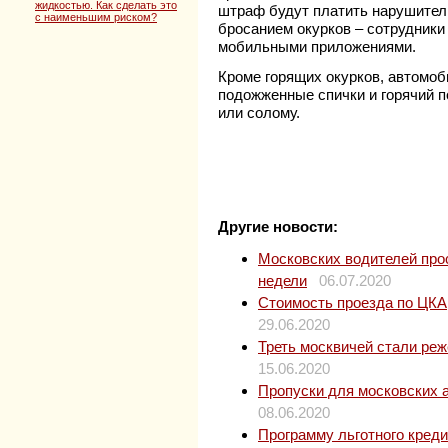
жидкостью. Как сделать это
штраф будут платить нарушители
с наименьшим риском?
бросанием окурков – сотрудник
мобильными приложениями.
Кроме горящих окурков, автомо
подожженные спички и горячий п
или солому.
Другие новости:
Московских водителей прос
недели
06.07.2020
Стоимость проезда по ЦКАД
29.06.2020
Треть москвичей стали ре
15.06.2020
Пропуски для московских 
08.06.2020
Программу льготного кред