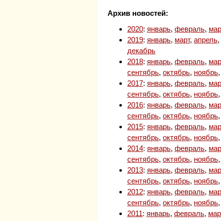
Архив новостей:
2020
:
январь
,
февраль
,
мар
2019
:
январь
,
март
,
апрель
декабрь
2018
:
январь
,
февраль
,
мар
сентябрь
,
октябрь
,
ноябрь
2017
:
январь
,
февраль
,
мар
сентябрь
,
октябрь
,
ноябрь
2016
:
январь
,
февраль
,
мар
сентябрь
,
октябрь
,
ноябрь
2015
:
январь
,
февраль
,
мар
сентябрь
,
октябрь
,
ноябрь
2014
:
январь
,
февраль
,
мар
сентябрь
,
октябрь
,
ноябрь
2013
:
январь
,
февраль
,
мар
сентябрь
,
октябрь
,
ноябрь
2012
:
январь
,
февраль
,
мар
сентябрь
,
октябрь
,
ноябрь
2011
:
январь
,
февраль
,
мар