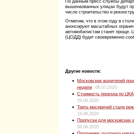
По данным пресс-службы департ
вышеназванных улицах будут пр
числе строительство и реконстр
Отметим, что в этом году в сто
анонсируют масштабных огранич
автомобилистам станет проще. 
(ЦОДД) будет своевременно соо
Другие новости:
Московских водителей прос
недели
06.07.2020
Стоимость проезда по ЦКАД
29.06.2020
Треть москвичей стали ре
15.06.2020
Пропуски для московских 
08.06.2020
Программу льготного кред