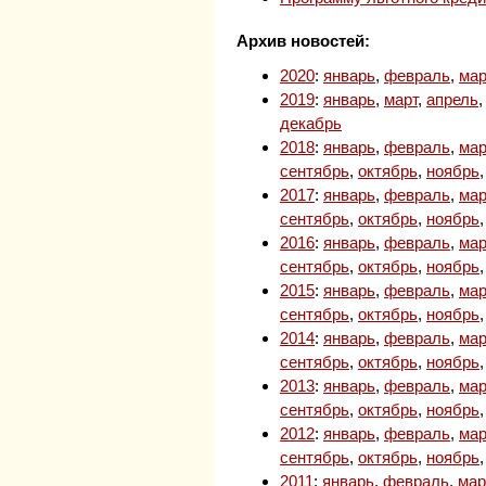
Архив новостей:
2020
:
январь
,
февраль
,
мар
2019
:
январь
,
март
,
апрель
декабрь
2018
:
январь
,
февраль
,
мар
сентябрь
,
октябрь
,
ноябрь
2017
:
январь
,
февраль
,
мар
сентябрь
,
октябрь
,
ноябрь
2016
:
январь
,
февраль
,
мар
сентябрь
,
октябрь
,
ноябрь
2015
:
январь
,
февраль
,
мар
сентябрь
,
октябрь
,
ноябрь
2014
:
январь
,
февраль
,
мар
сентябрь
,
октябрь
,
ноябрь
2013
:
январь
,
февраль
,
мар
сентябрь
,
октябрь
,
ноябрь
2012
:
январь
,
февраль
,
мар
сентябрь
,
октябрь
,
ноябрь
2011
:
январь
,
февраль
,
мар