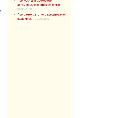
Пропуски для московских
автомобилистов отменят 9 июня
08.06.2020
Программу льготного кредитования
расширили
01.06.2020