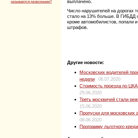
выплачено.
называются развозными?
Число нарушителей на дорогах 
стало на 13% больше. В ГИБДД о
кроме автомобилистов, попали 
штрафов.
Другие новости:
Московских водителей прос
недели
06.07.2020
Стоимость проезда по ЦКАД
29.06.2020
Треть москвичей стали ре
15.06.2020
Пропуски для московских 
08.06.2020
Программу льготного кред