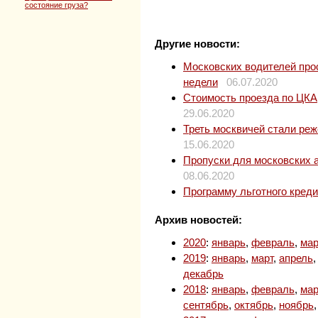
состояние груза?
Другие новости:
Московских водителей прос
недели
06.07.2020
Стоимость проезда по ЦКАД
29.06.2020
Треть москвичей стали ре
15.06.2020
Пропуски для московских 
08.06.2020
Программу льготного кред
Архив новостей:
2020
:
январь
,
февраль
,
мар
2019
:
январь
,
март
,
апрель
декабрь
2018
:
январь
,
февраль
,
мар
сентябрь
,
октябрь
,
ноябрь