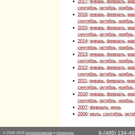
2017
:
январь
,
февраль
,
мар
сентябрь
,
октябрь
,
ноябрь
2016
:
январь
,
февраль
,
мар
сентябрь
,
октябрь
,
ноябрь
2015
:
январь
,
февраль
,
мар
сентябрь
,
октябрь
,
ноябрь
2014
:
январь
,
февраль
,
мар
сентябрь
,
октябрь
,
ноябрь
2013
:
январь
,
февраль
,
мар
сентябрь
,
октябрь
,
ноябрь
2012
:
январь
,
февраль
,
мар
сентябрь
,
октябрь
,
ноябрь
2011
:
январь
,
февраль
,
мар
сентябрь
,
октябрь
,
ноябрь
2010
:
январь
,
февраль
,
мар
сентябрь
,
октябрь
,
ноябрь
2007
:
февраль
,
июнь
2006
:
июль
,
сентябрь
,
октя
8-(495) 134-49
© 2006-2026
грузоперевозки
и
переезды
,