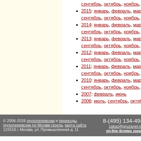
сентябрь
,
октябрь
,
ноябрь
2015
:
январь
,
февраль
,
мар
сентябрь
,
октябрь
,
ноябрь
2014
:
январь
,
февраль
,
мар
сентябрь
,
октябрь
,
ноябрь
2013
:
январь
,
февраль
,
мар
сентябрь
,
октябрь
,
ноябрь
2012
:
январь
,
февраль
,
мар
сентябрь
,
октябрь
,
ноябрь
2011
:
январь
,
февраль
,
мар
сентябрь
,
октябрь
,
ноябрь
2010
:
январь
,
февраль
,
мар
сентябрь
,
октябрь
,
ноябрь
2007
:
февраль
,
июнь
2006
:
июль
,
сентябрь
,
октя
8-(495) 134-49
© 2006-2026
грузоперевозки
и
переезды
,
грузоперевозки по Москве газель
,
карта сайта
zakaz@gruzanet.r
115516 г. Москва, ул. Промышленная д. 11
on-line форма зак