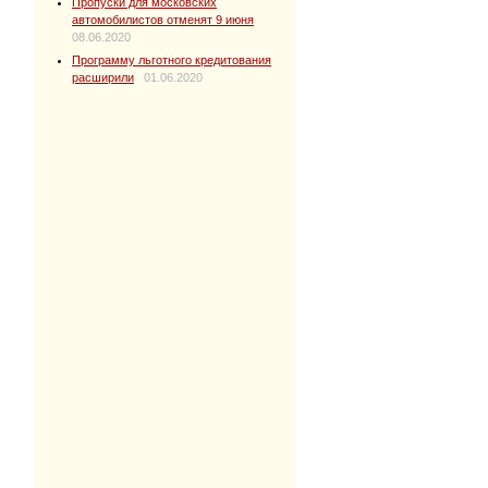
Пропуски для московских
автомобилистов отменят 9 июня
08.06.2020
Программу льготного кредитования
расширили
01.06.2020