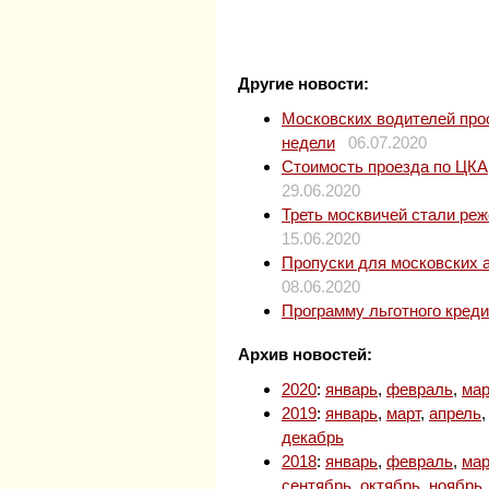
Другие новости:
Московских водителей прос
недели
06.07.2020
Стоимость проезда по ЦКАД
29.06.2020
Треть москвичей стали ре
15.06.2020
Пропуски для московских 
08.06.2020
Программу льготного кред
Архив новостей:
2020
:
январь
,
февраль
,
мар
2019
:
январь
,
март
,
апрель
декабрь
2018
:
январь
,
февраль
,
мар
сентябрь
,
октябрь
,
ноябрь