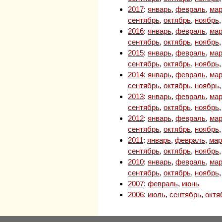
2017
:
январь
,
февраль
,
мар
сентябрь
,
октябрь
,
ноябрь
2016
:
январь
,
февраль
,
мар
сентябрь
,
октябрь
,
ноябрь
2015
:
январь
,
февраль
,
мар
сентябрь
,
октябрь
,
ноябрь
2014
:
январь
,
февраль
,
мар
сентябрь
,
октябрь
,
ноябрь
2013
:
январь
,
февраль
,
мар
сентябрь
,
октябрь
,
ноябрь
2012
:
январь
,
февраль
,
мар
сентябрь
,
октябрь
,
ноябрь
2011
:
январь
,
февраль
,
мар
сентябрь
,
октябрь
,
ноябрь
2010
:
январь
,
февраль
,
мар
сентябрь
,
октябрь
,
ноябрь
2007
:
февраль
,
июнь
2006
:
июль
,
сентябрь
,
октя