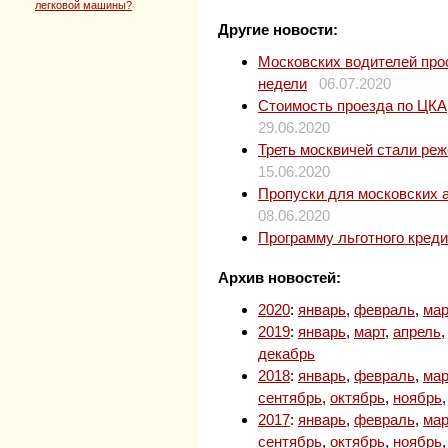
легковой машины?
Другие новости:
Московских водителей прос
недели
06.07.2020
Стоимость проезда по ЦКАД
29.06.2020
Треть москвичей стали ре
15.06.2020
Пропуски для московских 
08.06.2020
Программу льготного кред
Архив новостей:
2020
:
январь
,
февраль
,
мар
2019
:
январь
,
март
,
апрель
декабрь
2018
:
январь
,
февраль
,
мар
сентябрь
,
октябрь
,
ноябрь
2017
:
январь
,
февраль
,
мар
сентябрь
,
октябрь
,
ноябрь