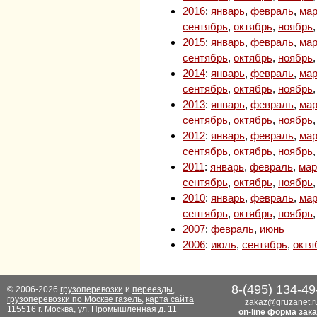
2016
:
январь
,
февраль
,
мар
сентябрь
,
октябрь
,
ноябрь
2015
:
январь
,
февраль
,
мар
сентябрь
,
октябрь
,
ноябрь
2014
:
январь
,
февраль
,
мар
сентябрь
,
октябрь
,
ноябрь
2013
:
январь
,
февраль
,
мар
сентябрь
,
октябрь
,
ноябрь
2012
:
январь
,
февраль
,
мар
сентябрь
,
октябрь
,
ноябрь
2011
:
январь
,
февраль
,
мар
сентябрь
,
октябрь
,
ноябрь
2010
:
январь
,
февраль
,
мар
сентябрь
,
октябрь
,
ноябрь
2007
:
февраль
,
июнь
2006
:
июль
,
сентябрь
,
октя
8-(495) 134-49
© 2006-2026
грузоперевозки
и
переезды
,
грузоперевозки по Москве газель
,
карта сайта
zakaz@gruzanet.r
115516 г. Москва, ул. Промышленная д. 11
on-line форма зак