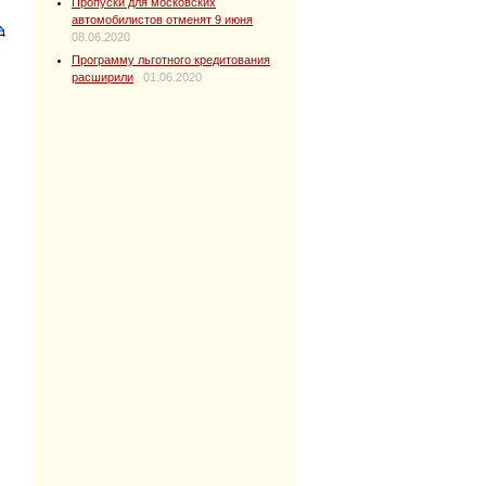
Пропуски для московских
автомобилистов отменят 9 июня
08.06.2020
Программу льготного кредитования
расширили
01.06.2020