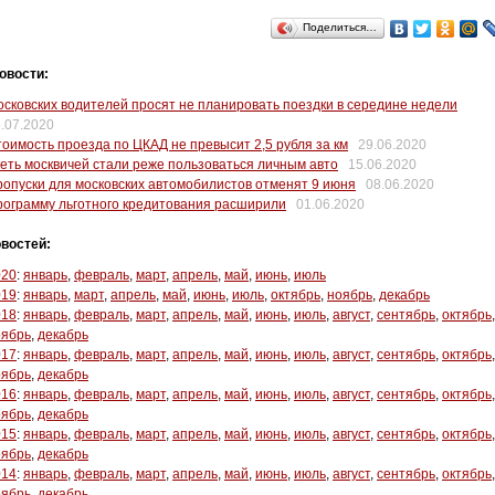
Поделиться…
овости:
сковских водителей просят не планировать поездки в середине недели
.07.2020
оимость проезда по ЦКАД не превысит 2,5 рубля за км
29.06.2020
еть москвичей стали реже пользоваться личным авто
15.06.2020
опуски для московских автомобилистов отменят 9 июня
08.06.2020
ограмму льготного кредитования расширили
01.06.2020
востей:
020
:
январь
,
февраль
,
март
,
апрель
,
май
,
июнь
,
июль
019
:
январь
,
март
,
апрель
,
май
,
июнь
,
июль
,
октябрь
,
ноябрь
,
декабрь
018
:
январь
,
февраль
,
март
,
апрель
,
май
,
июнь
,
июль
,
август
,
сентябрь
,
октябрь
,
оябрь
,
декабрь
017
:
январь
,
февраль
,
март
,
апрель
,
май
,
июнь
,
июль
,
август
,
сентябрь
,
октябрь
,
оябрь
,
декабрь
016
:
январь
,
февраль
,
март
,
апрель
,
май
,
июнь
,
июль
,
август
,
сентябрь
,
октябрь
,
оябрь
,
декабрь
015
:
январь
,
февраль
,
март
,
апрель
,
май
,
июнь
,
июль
,
август
,
сентябрь
,
октябрь
,
оябрь
,
декабрь
014
:
январь
,
февраль
,
март
,
апрель
,
май
,
июнь
,
июль
,
август
,
сентябрь
,
октябрь
,
оябрь
,
декабрь