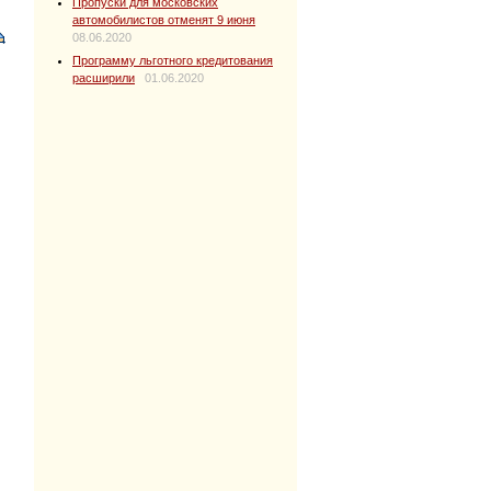
Пропуски для московских
автомобилистов отменят 9 июня
08.06.2020
Программу льготного кредитования
расширили
01.06.2020