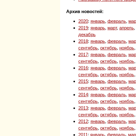
Архив новостей:
2020
:
январь
,
февраль
,
мар
2019
:
январь
,
март
,
апрель
декабрь
2018
:
январь
,
февраль
,
мар
сентябрь
,
октябрь
,
ноябрь
2017
:
январь
,
февраль
,
мар
сентябрь
,
октябрь
,
ноябрь
2016
:
январь
,
февраль
,
мар
сентябрь
,
октябрь
,
ноябрь
2015
:
январь
,
февраль
,
мар
сентябрь
,
октябрь
,
ноябрь
2014
:
январь
,
февраль
,
мар
сентябрь
,
октябрь
,
ноябрь
2013
:
январь
,
февраль
,
мар
сентябрь
,
октябрь
,
ноябрь
2012
:
январь
,
февраль
,
мар
сентябрь
,
октябрь
,
ноябрь
2011
:
январь
,
февраль
,
мар