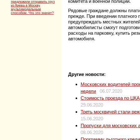
комитета и военной полиции.
предложили отправить груз
из Киева в Москву
мультимодальным
Рядовые граждане должны платит
способом. Что это значит?
прежде. При введении платного 
предупреждать местных жителей 
автомобилисты смогут подготови
расходы на парковку, купить рез
автомобиля.
Другие новости:
Московских водителей прос
недели
06.07.2020
Стоимость проезда по ЦКАД
29.06.2020
Треть москвичей стали ре
15.06.2020
Пропуски для московских 
08.06.2020
Программу льготного кред