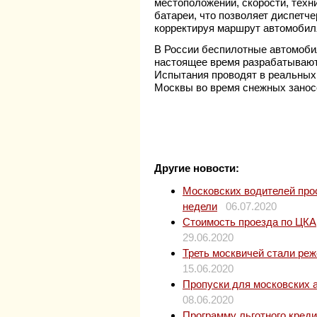
местоположении, скорости, техн
батареи, что позволяет диспетч
корректируя маршрут автомобил
В России беспилотные автомобили
настоящее время разрабатывают
Испытания проводят в реальных 
Москвы во время снежных занос
Другие новости:
Московских водителей прос
недели
06.07.2020
Стоимость проезда по ЦКАД
29.06.2020
Треть москвичей стали ре
15.06.2020
Пропуски для московских 
08.06.2020
Программу льготного кред