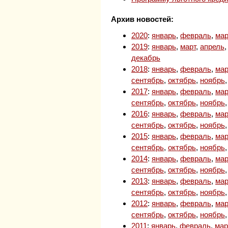
Архив новостей:
2020
:
январь
,
февраль
,
мар
2019
:
январь
,
март
,
апрель
декабрь
2018
:
январь
,
февраль
,
мар
сентябрь
,
октябрь
,
ноябрь
2017
:
январь
,
февраль
,
мар
сентябрь
,
октябрь
,
ноябрь
2016
:
январь
,
февраль
,
мар
сентябрь
,
октябрь
,
ноябрь
2015
:
январь
,
февраль
,
мар
сентябрь
,
октябрь
,
ноябрь
2014
:
январь
,
февраль
,
мар
сентябрь
,
октябрь
,
ноябрь
2013
:
январь
,
февраль
,
мар
сентябрь
,
октябрь
,
ноябрь
2012
:
январь
,
февраль
,
мар
сентябрь
,
октябрь
,
ноябрь
2011
:
январь
,
февраль
,
мар