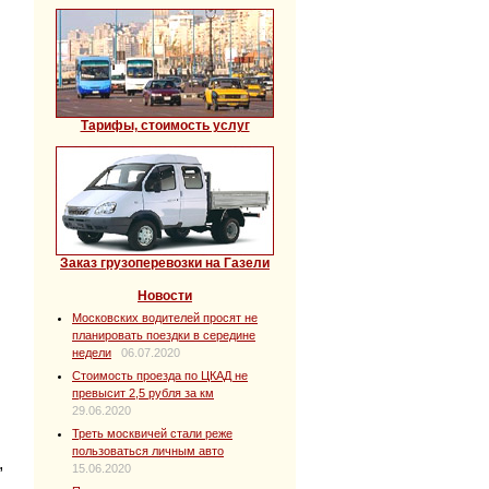
Тарифы, стоимость услуг
Заказ грузоперевозки на Газели
Новости
Московских водителей просят не
планировать поездки в середине
недели
06.07.2020
Стоимость проезда по ЦКАД не
превысит 2,5 рубля за км
29.06.2020
Треть москвичей стали реже
пользоваться личным авто
,
15.06.2020