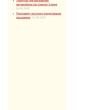
Пропуски для московских
автомобилистов отменят 9 июня
08.06.2020
Программу льготного кредитования
расширили
01.06.2020