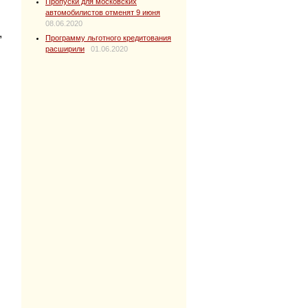
Пропуски для московских
автомобилистов отменят 9 июня
08.06.2020
,
Программу льготного кредитования
расширили
01.06.2020