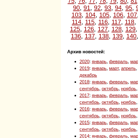
75
,
76
,
77
,
78
,
79
,
80
,
81
90
,
91
,
92
,
93
,
94
,
95
,
103
,
104
,
105
,
106
,
107
114
,
115
,
116
,
117
,
118
,
125
,
126
,
127
,
128
,
129
136
,
137
,
138
,
139
,
140
Архив новостей:
2020
:
январь
,
февраль
,
мар
2019
:
январь
,
март
,
апрель
декабрь
2018
:
январь
,
февраль
,
мар
сентябрь
,
октябрь
,
ноябрь
2017
:
январь
,
февраль
,
мар
сентябрь
,
октябрь
,
ноябрь
2016
:
январь
,
февраль
,
мар
сентябрь
,
октябрь
,
ноябрь
2015
:
январь
,
февраль
,
мар
сентябрь
,
октябрь
,
ноябрь
2014
:
январь
,
февраль
,
мар