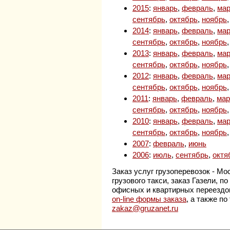
2015
:
январь
,
февраль
,
мар
сентябрь
,
октябрь
,
ноябрь
2014
:
январь
,
февраль
,
мар
сентябрь
,
октябрь
,
ноябрь
2013
:
январь
,
февраль
,
мар
сентябрь
,
октябрь
,
ноябрь
2012
:
январь
,
февраль
,
мар
сентябрь
,
октябрь
,
ноябрь
2011
:
январь
,
февраль
,
мар
сентябрь
,
октябрь
,
ноябрь
2010
:
январь
,
февраль
,
мар
сентябрь
,
октябрь
,
ноябрь
2007
:
февраль
,
июнь
2006
:
июль
,
сентябрь
,
октя
Заказ услуг грузоперевозок - Мо
грузового такси, заказ Газели, 
офисных и квартирных переездо
on-line формы заказа
, а также п
zakaz@gruzanet.ru