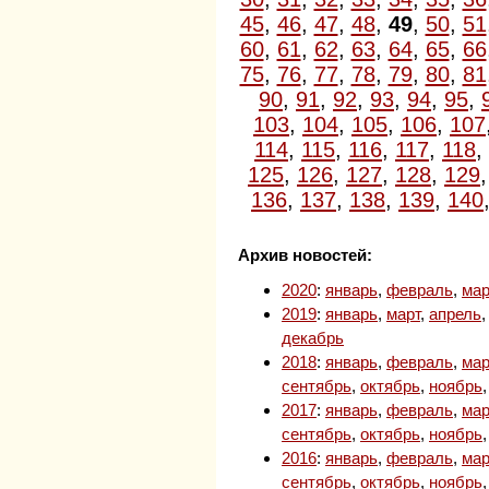
45
,
46
,
47
,
48
,
49
,
50
,
51
60
,
61
,
62
,
63
,
64
,
65
,
66
75
,
76
,
77
,
78
,
79
,
80
,
81
90
,
91
,
92
,
93
,
94
,
95
,
103
,
104
,
105
,
106
,
107
114
,
115
,
116
,
117
,
118
,
125
,
126
,
127
,
128
,
129
136
,
137
,
138
,
139
,
140
Архив новостей:
2020
:
январь
,
февраль
,
мар
2019
:
январь
,
март
,
апрель
декабрь
2018
:
январь
,
февраль
,
мар
сентябрь
,
октябрь
,
ноябрь
2017
:
январь
,
февраль
,
мар
сентябрь
,
октябрь
,
ноябрь
2016
:
январь
,
февраль
,
мар
сентябрь
,
октябрь
,
ноябрь