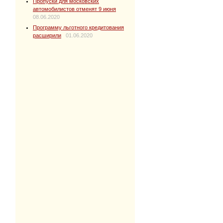
Пропуски для московских
автомобилистов отменят 9 июня
08.06.2020
Программу льготного кредитования
расширили
01.06.2020