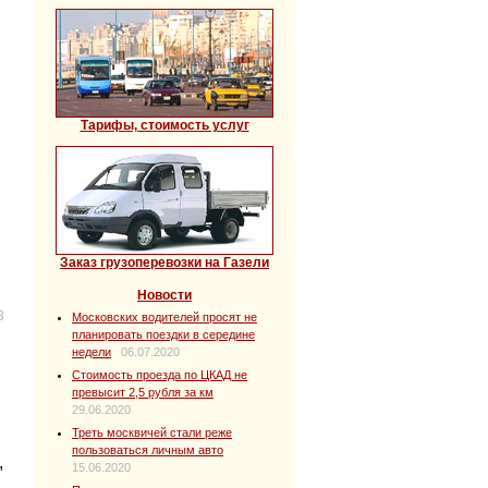
Тарифы, стоимость услуг
Заказ грузоперевозки на Газели
Новости
3
Московских водителей просят не
планировать поездки в середине
недели
06.07.2020
Стоимость проезда по ЦКАД не
превысит 2,5 рубля за км
29.06.2020
Треть москвичей стали реже
пользоваться личным авто
,
15.06.2020